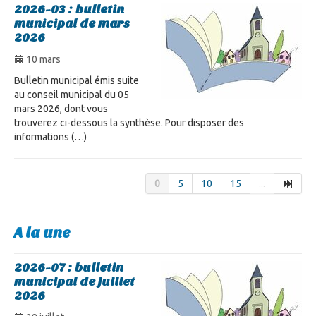
2026-03 : bulletin
municipal de mars
2026
10 mars
Bulletin municipal émis suite
au conseil municipal du 05
mars 2026, dont vous
trouverez ci-dessous la synthèse. Pour disposer des
informations (…)
0
5
10
15
...
A la une
2026-07 : bulletin
municipal de juillet
2026