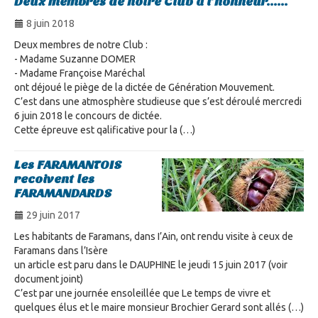
Deux membres de notre Club à l’honneur......
8 juin 2018
Deux membres de notre Club :
- Madame Suzanne DOMER
- Madame Françoise Maréchal
ont déjoué le piège de la dictée de Génération Mouvement.
C’est dans une atmosphère studieuse que s’est déroulé mercredi
6 juin 2018 le concours de dictée.
Cette épreuve est qalificative pour la (…)
Les FARAMANTOIS
recoivent les
FARAMANDARDS
29 juin 2017
Les habitants de Faramans, dans I’Ain, ont rendu visite à ceux de
Faramans dans l’Isère
un article est paru dans le DAUPHINE le jeudi 15 juin 2017 (voir
document joint)
C’est par une journée ensoleillée que Le temps de vivre et
quelques élus et le maire monsieur Brochier Gerard sont allés (…)