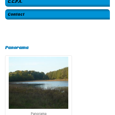
C.C.P.A.
Contact
Panorama
Panorama