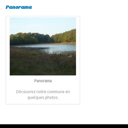
Panorama
Panorama
Découvrez notre commune en
quelques photos.