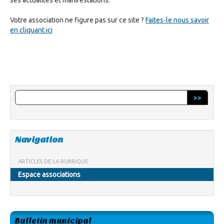
ses actualités et manifestations.
Votre association ne figure pas sur ce site ?
Faites-le nous savoir
en cliquant ici
>>
Navigation
ARTICLES DE LA RUBRIQUE
Espace associations
Bulletin municipal