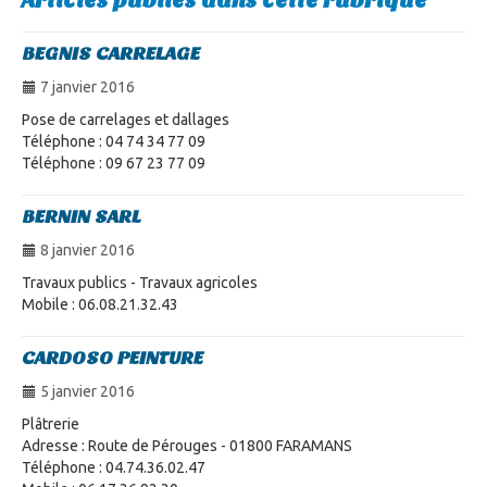
Articles publiés dans cette rubrique
BEGNIS CARRELAGE
7 janvier 2016
Pose de carrelages et dallages
Téléphone : 04 74 34 77 09
Téléphone : 09 67 23 77 09
BERNIN SARL
8 janvier 2016
Travaux publics - Travaux agricoles
Mobile : 06.08.21.32.43
CARDOSO PEINTURE
5 janvier 2016
Plâtrerie
Adresse : Route de Pérouges - 01800 FARAMANS
Téléphone : 04.74.36.02.47