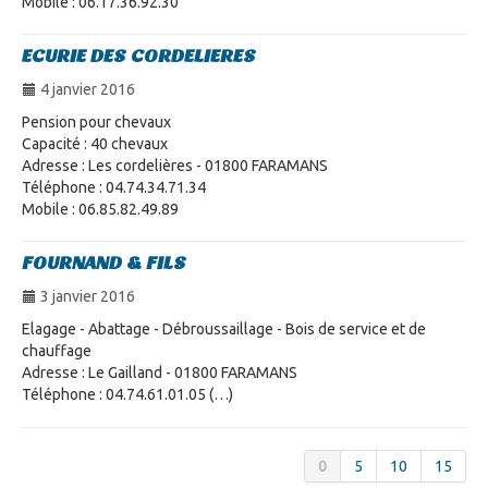
Mobile : 06.17.36.92.30
ECURIE DES CORDELIERES
4 janvier 2016
Pension pour chevaux
Capacité : 40 chevaux
Adresse : Les cordelières - 01800 FARAMANS
Téléphone : 04.74.34.71.34
Mobile : 06.85.82.49.89
FOURNAND & FILS
3 janvier 2016
Elagage - Abattage - Débroussaillage - Bois de service et de
chauffage
Adresse : Le Gailland - 01800 FARAMANS
Téléphone : 04.74.61.01.05 (…)
0
5
10
15