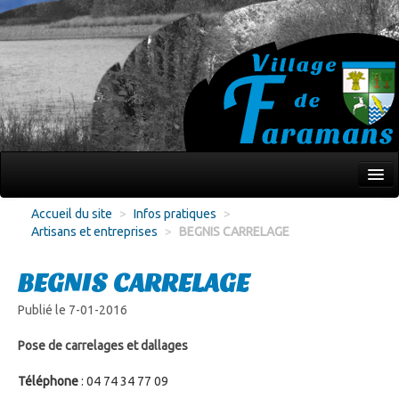
Mon village
Accueil du site
>
Infos pratiques
>
Artisans et entreprises
>
BEGNIS CARRELAGE
Écoles Jeunesse
Culture Loisirs
BEGNIS CARRELAGE
Associations
Publié le 7-01-2016
Environnement
Pose de carrelages et dallages
Infos pratiques
Téléphone
: 04 74 34 77 09