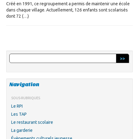
Créé en 1991, ce regroupement a permis de maintenir une école
dans chaque village. Actuellement, 126 enfants sont scolarisés
dont 72 (…)
>>
Navigation
SOUS-RUBRIQUES
Le RPI
Les TAP
Le restaurant scolaire
La garderie
Évènements culturels jeunesse