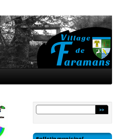
>>
Bulletin municipal