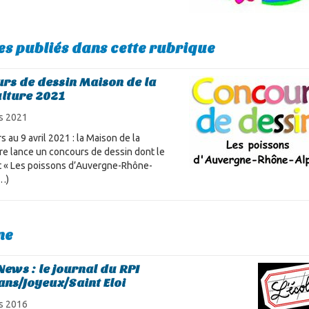
les publiés dans cette rubrique
rs de dessin Maison de la
ulture 2021
s 2021
 au 9 avril 2021 : la Maison de la
ure lance un concours de dessin dont le
 « Les poissons d’Auvergne-Rhône-
(…)
ne
News : le journal du RPI
ns/Joyeux/Saint Eloi
s 2016