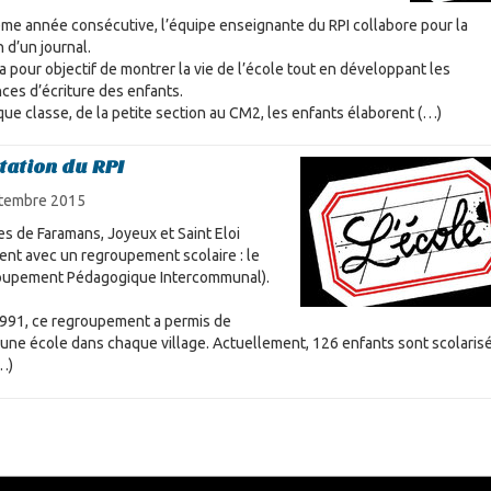
ème année consécutive, l’équipe enseignante du RPI collabore pour la
n d’un journal.
a pour objectif de montrer la vie de l’école tout en développant les
es d’écriture des enfants.
ue classe, de la petite section au CM2, les enfants élaborent (…)
tation du RPI
tembre 2015
es de Faramans, Joyeux et Saint Eloi
ent avec un regroupement scolaire : le
roupement Pédagogique Intercommunal).
991, ce regroupement a permis de
 une école dans chaque village. Actuellement, 126 enfants sont scolaris
…)