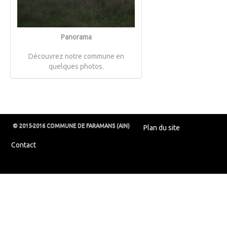
Panorama
Découvrez notre commune en
quelques photos.
© 2015-2016 COMMUNE DE FARAMANS (AIN)
Plan du site
Contact