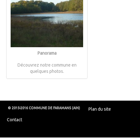
Panorama
Découvrez notre commune en
quelques photos.
© 2015-2016 COMMUNE DE FARAMANS (AIN)
Plan du site
Contact