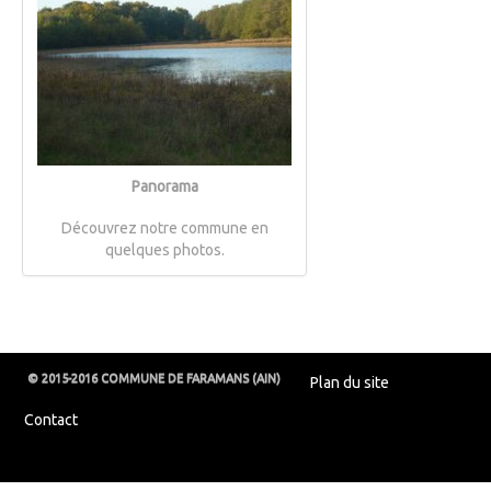
Panorama
Découvrez notre commune en
quelques photos.
© 2015-2016 COMMUNE DE FARAMANS (AIN)
Plan du site
Contact