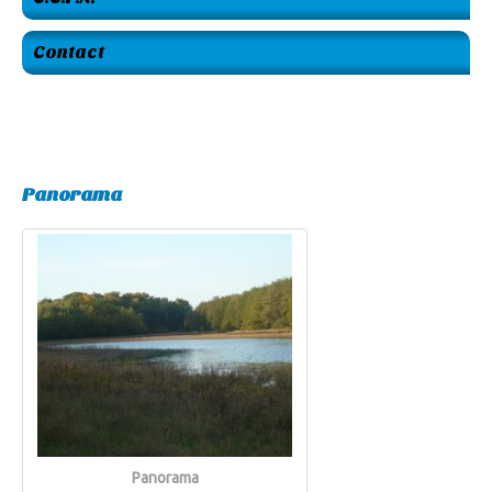
Contact
Panorama
Panorama