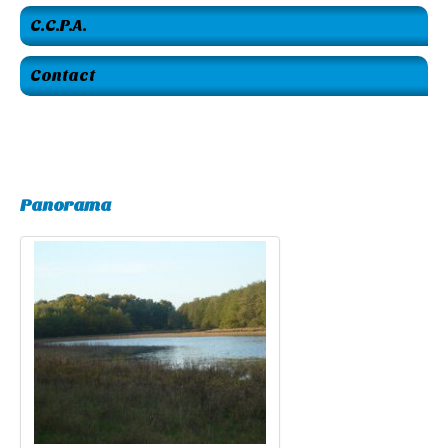
C.C.P.A.
Contact
Panorama