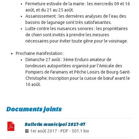
Fermeture estivale de la mairie : les mercredis 09 et 16
août, et du 21 au 25 août.
Assainissement : les dernières analyses de l’eau des
bassins de lagunage sont très satisfaisantes.
Lutte contre les nuisances sonores : les propriétaires
de chien sont invités à prendre les mesures
nécessaires pour éviter toute gêne pour le voisinage.
Prochaine manifestation :
Dimanche 27 août : 3ème Enduro amateur de
tondeuses autoportées organisé par l’Amicale des
Pompiers de Faramans et Pêche Loisirs de Bourg-Saint-
Christophe. Inscription pour la cuisse de bœuf avant le
10 août.
Documents joints
Bulletin municipal 2017-07
1er août 2017
-
PDF
-
301.1 kio