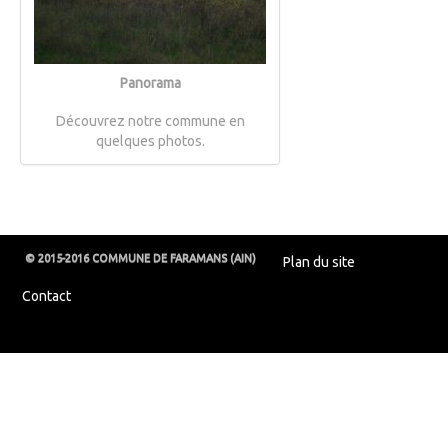
Panorama
Découvrez notre commune en
quelques photos.
© 2015-2016 COMMUNE DE FARAMANS (AIN)
Plan du site
Contact