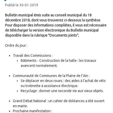
Publié le 30-01-2019
Bulletin municipal émis suite au conseil municipal du 18
décembre 2018, dont vous trouverez ci-dessous la synthèse.
Pour disposer des informations complètes, il vous est nécessaire
de télécharger la version électronique du Bulletin municipal
disponible dans la rubrique "Documents joints",
Ordre du jour :
Travail des Commissions :
Bâtiments - Construction de la halle : les travaux
avancent normalement.
Communauté de Communes de la Plaine de l’Ain :
Se déplacer en deux roues : des aides à l’achat de vélo
ou trotinette à assistance électrique.
Recyclage : donner une seconde vie aux vieux objets.
Grand Débat National : un cahier de doléances a été ouvert
en mairie.
Prochaine manifestation :