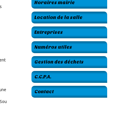
Horaires mairie
s
Location de la salle
Entreprises
Numéros utiles
ment
Gestion des déchets
C.C.P.A.
mune
Contact
 Sou