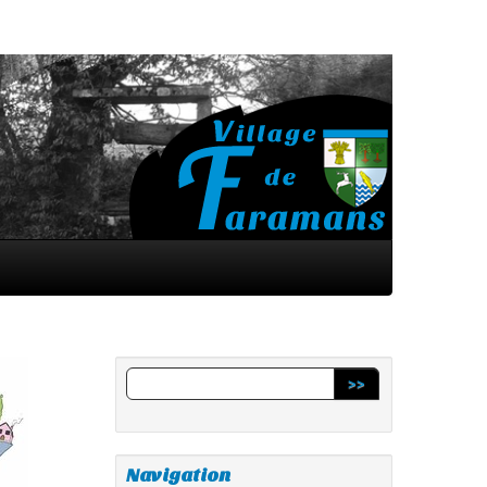
>>
Navigation