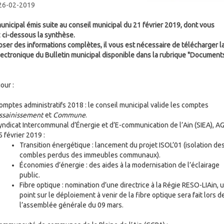
 26-02-2019
municipal émis suite au conseil municipal du 21 février 2019, dont vous
 ci-dessous la synthèse.
oser des informations complètes, il vous est nécessaire de télécharger l
lectronique du Bulletin municipal disponible dans la rubrique "Document
our :
omptes administratifs 2018 : le conseil municipal valide les comptes
ssainissement
et
Commune
.
yndicat Intercommunal d’Énergie et d’E-communication de l’Ain (SIEA), A
5 février 2019 :
Transition énergétique : lancement du projet ISOL’01 (isolation de
combles perdus des immeubles communaux).
Économies d’énergie : des aides à la modernisation de l’éclairage
public.
Fibre optique : nomination d’une directrice à la Régie RESO-LIAin, 
point sur le déploiement à venir de la fibre optique sera fait lors d
l’assemblée générale du 09 mars.