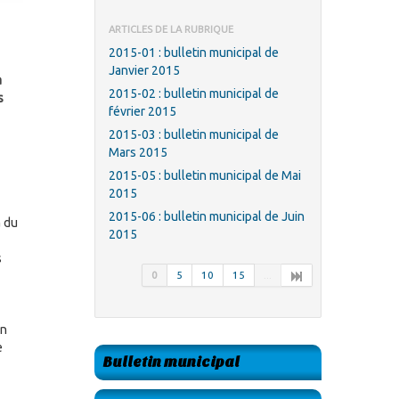
ARTICLES DE LA RUBRIQUE
2015-01 : bulletin municipal de
Janvier 2015
a
2015-02 : bulletin municipal de
s
février 2015
2015-03 : bulletin municipal de
Mars 2015
2015-05 : bulletin municipal de Mai
2015
2015-06 : bulletin municipal de Juin
G du
2015
s
0
5
10
15
...
un
e
Bulletin municipal