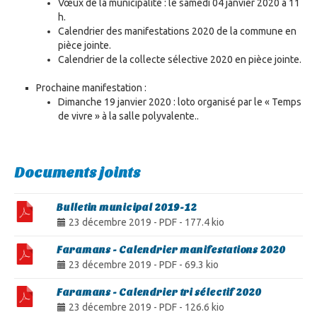
Vœux de la municipalité : le samedi 04 janvier 2020 à 11
h.
Calendrier des manifestations 2020 de la commune en
pièce jointe.
Calendrier de la collecte sélective 2020 en pièce jointe.
Prochaine manifestation :
Dimanche 19 janvier 2020 : loto organisé par le « Temps
de vivre » à la salle polyvalente..
Documents joints
Bulletin municipal 2019-12
23 décembre 2019
-
PDF
-
177.4 kio
Faramans - Calendrier manifestations 2020
23 décembre 2019
-
PDF
-
69.3 kio
Faramans - Calendrier tri sélectif 2020
23 décembre 2019
-
PDF
-
126.6 kio