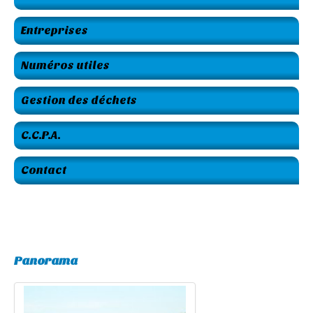
Entreprises
Numéros utiles
Gestion des déchets
C.C.P.A.
Contact
Panorama