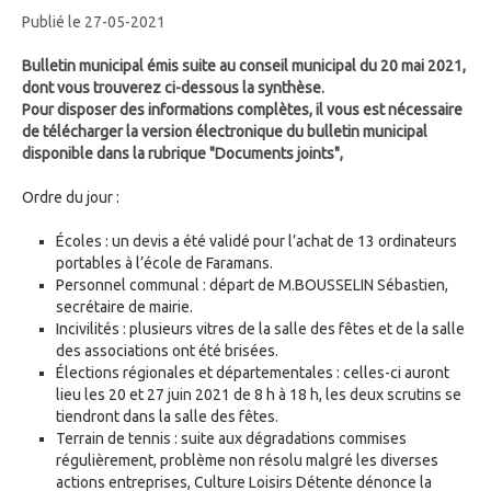
Publié le 27-05-2021
Bulletin municipal émis suite au conseil municipal du 20 mai 2021,
dont vous trouverez ci-dessous la synthèse.
Pour disposer des informations complètes, il vous est nécessaire
de télécharger la version électronique du bulletin municipal
disponible dans la rubrique "Documents joints",
Ordre du jour :
Écoles : un devis a été validé pour l’achat de 13 ordinateurs
portables à l’école de Faramans.
Personnel communal : départ de M.BOUSSELIN Sébastien,
secrétaire de mairie.
Incivilités : plusieurs vitres de la salle des fêtes et de la salle
des associations ont été brisées.
Élections régionales et départementales : celles-ci auront
lieu les 20 et 27 juin 2021 de 8 h à 18 h, les deux scrutins se
tiendront dans la salle des fêtes.
Terrain de tennis : suite aux dégradations commises
régulièrement, problème non résolu malgré les diverses
actions entreprises, Culture Loisirs Détente dénonce la