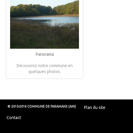
Panorama
Découvrez notre commune en
quelques photos.
© 2015-2016 COMMUNE DE FARAMANS (AIN)
Plan du site
Contact