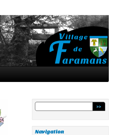
>>
Navigation