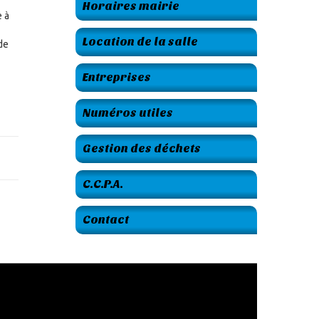
Horaires mairie
e à
Location de la salle
de
Entreprises
Numéros utiles
Gestion des déchets
C.C.P.A.
Contact