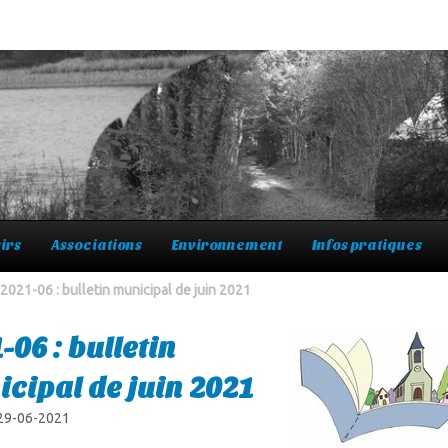
irs
Associations
Environnement
Infos pratiques
2021-06 : bulletin municipal de juin 2021
-06 : bulletin
cipal de juin 2021
 29-06-2021