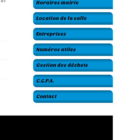
 01
Horaires mairie
Location de la salle
Entreprises
Numéros utiles
Gestion des déchets
C.C.P.A.
Contact