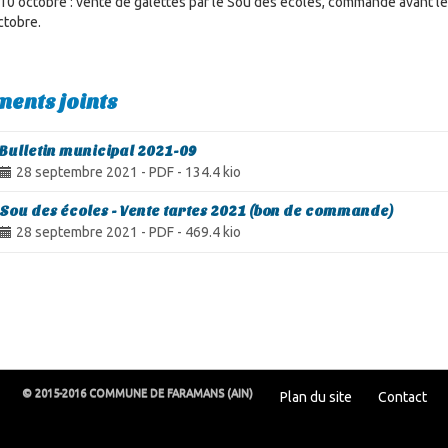
10 octobre : vente de galettes par le Sou des écoles, commande avant le
ctobre.
ents joints
Bulletin municipal 2021-09
28 septembre 2021
-
PDF
-
134.4 kio
Sou des écoles - Vente tartes 2021 (bon de commande)
28 septembre 2021
-
PDF
-
469.4 kio
© 2015-2016 COMMUNE DE FARAMANS (AIN)
Plan du site
Contact