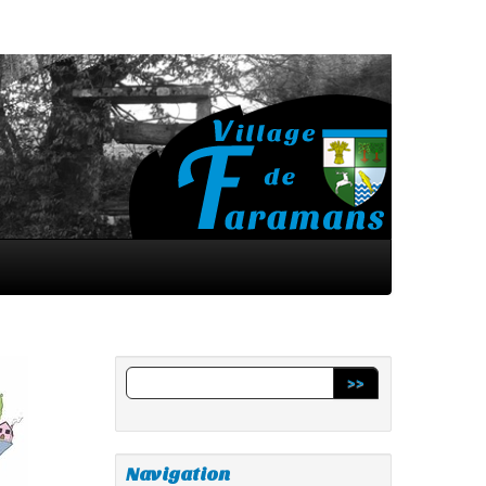
>>
Navigation