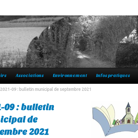
irs
Associations
Environnement
Infos pratiques
2021-09 : bulletin municipal de septembre 2021
-09 : bulletin
cipal de
tembre 2021