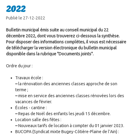
2022
Publié le 27-12-2022
Bulletin municipal émis suite au conseil municipal du 22
décembre 2022, dont vous trouverez ci-dessous la synthèse.
Pour disposer des informations complètes, il vous est nécessaire
de télécharger la version électronique du bulletin municipal
disponible dans la rubrique "Documents joints".
Ordre du jour :
Travaux école :
–
la rénovation des anciennes classes approche de son
terme ;
–
mise en service des anciennes classes rénovées lors des
vacances de février.
Écoles - cantine :
–
Repas de Noël des enfants les jeudi 15 décembre.
Location salle des fêtes :
–
Nouveaux tarifs de location à compter du 01 janvier 2023.
BUCOPA (Syndicat mixte Bugey-Côtière-Plaine de l’Ain) :