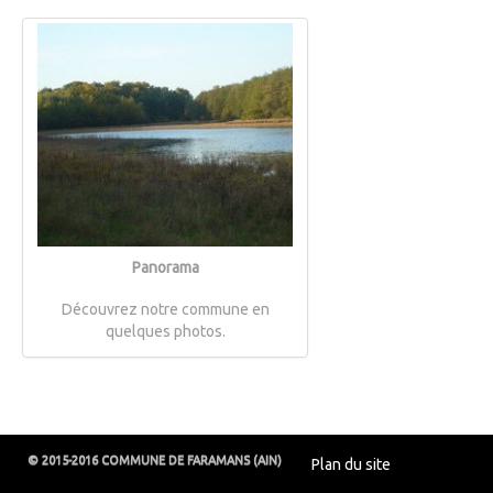
Panorama
Découvrez notre commune en
quelques photos.
© 2015-2016 COMMUNE DE FARAMANS (AIN)
Plan du site