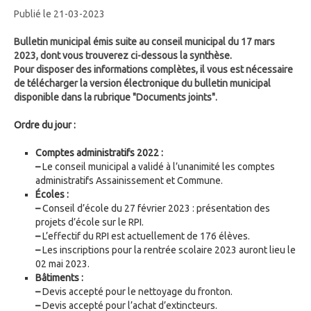
Publié le 21-03-2023
Bulletin municipal émis suite au conseil municipal du 17 mars
2023, dont vous trouverez ci-dessous la synthèse.
Pour disposer des informations complètes, il vous est nécessaire
de télécharger la version électronique du bulletin municipal
disponible dans la rubrique "Documents joints".
Ordre du jour :
Comptes administratifs 2022 :
–
Le conseil municipal a validé à l’unanimité les comptes
administratifs Assainissement et Commune.
Écoles :
–
Conseil d’école du 27 février 2023 : présentation des
projets d’école sur le RPI.
–
L’effectif du RPI est actuellement de 176 élèves.
–
Les inscriptions pour la rentrée scolaire 2023 auront lieu le
02 mai 2023.
Bâtiments :
–
Devis accepté pour le nettoyage du fronton.
–
Devis accepté pour l’achat d’extincteurs.