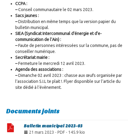
CCPA :
–
Conseil communautaire le 02 mars 2023.
Sacs jaunes :
–
Distribution en même temps que la version papier du
bulletin municipal.
SIEA (Syndicat Intercommunal d’énergie et d’e-
communication de l’Ain) :
–
Faute de personnes intéressées sur la commune, pas de
conseiller numérique.
Secrétariat mairie :
–
Fermeture le mercredi 12 avril 2023.
Agenda des associations :
–
Dimanche 02 avril 2023 : chasse aux œufs organisée par
l’association S.I.L te plait !. Flyer disponible sur l’article du
site dédié à l’évènement.
Documents joints
Bulletin municipal 2023-03
21 mars 2023
-
PDF
-
145.9 kio