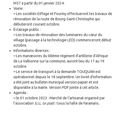
M57 à partir du 01 janvier 2024.
Voirie :
–
Les sociétés Eiffage et Fourmy effectueront les travaux de
rénovation de la route de Bourg-Saint-Christophe qui
débuteront courant octobre.
Éclairage public :
–
Les travaux de rénovation des luminaires du cœur du
village (passage à la technologie LED) commenceront début
octobre.
Informations diverses :
–
Les manœuvres du 68ème régiment d’artillerie d’Afrique
de La Valbonne sur la commune, auront lieu du 17 au 19
octobre.
–
Le service de transport à la demande TOUQUAN est
opérationnel depuis le 18 septembre. Un livret d’information
a été joint au bulletin municipal version papier et est
disponible à la mairie. Version PDF jointe à cet article.
Agenda :
–
le 01 octobre 2023 : Marché de l’artisanat organisé par
l’association
S.I.L. te plaît !
sous la halle de Faramans.