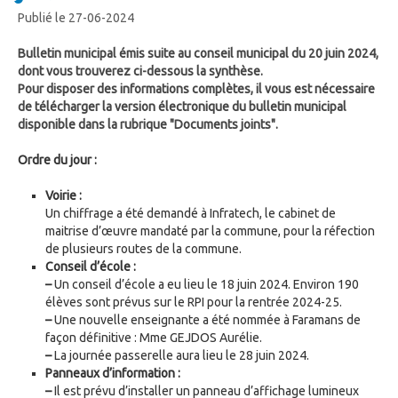
Publié le 27-06-2024
Bulletin municipal émis suite au conseil municipal du 20 juin 2024,
dont vous trouverez ci-dessous la synthèse.
Pour disposer des informations complètes, il vous est nécessaire
de télécharger la version électronique du bulletin municipal
disponible dans la rubrique "Documents joints".
Ordre du jour :
Voirie :
Un chiffrage a été demandé à Infratech, le cabinet de
maitrise d’œuvre mandaté par la commune, pour la réfection
de plusieurs routes de la commune.
Conseil d’école :
–
Un conseil d’école a eu lieu le 18 juin 2024. Environ 190
élèves sont prévus sur le RPI pour la rentrée 2024-25.
–
Une nouvelle enseignante a été nommée à Faramans de
façon définitive : Mme GEJDOS Aurélie.
–
La journée passerelle aura lieu le 28 juin 2024.
Panneaux d’information :
–
Il est prévu d’installer un panneau d’affichage lumineux