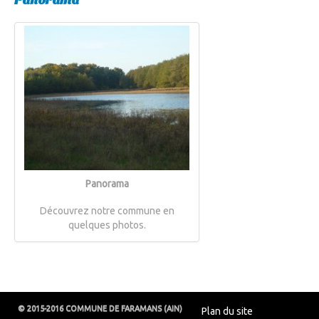
Panorama
Panorama
Découvrez notre commune en
quelques photos.
© 2015-2016 COMMUNE DE FARAMANS (AIN)
Plan du site