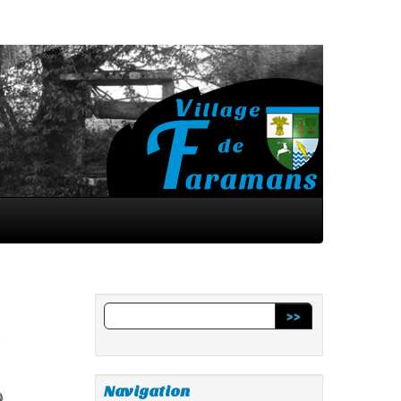
>>
Navigation