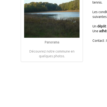
tennis.
Les condit
suivantes
Un
dépôt 
Une
adhé
Contact :
Panorama
Découvrez notre commune en
quelques photos.