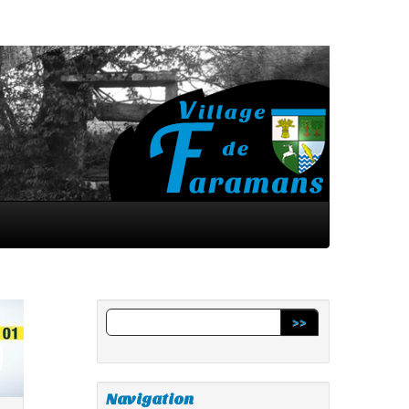
>>
Navigation