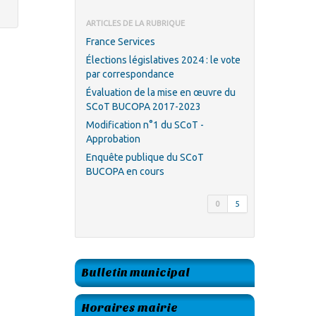
ARTICLES DE LA RUBRIQUE
France Services
Élections législatives 2024 : le vote
par correspondance
Évaluation de la mise en œuvre du
SCoT BUCOPA 2017-2023
Modification n°1 du SCoT -
Approbation
Enquête publique du SCoT
BUCOPA en cours
0
5
Bulletin municipal
Horaires mairie