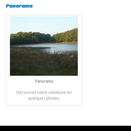
Panorama
Panorama
Découvrez notre commune en
quelques photos.