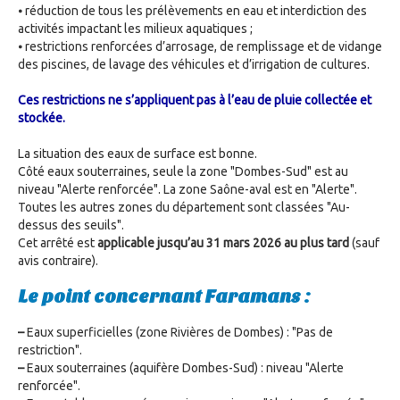
⦁ réduction de tous les prélèvements en eau et interdiction des
activités impactant les milieux aquatiques ;
⦁ restrictions renforcées d’arrosage, de remplissage et de vidange
des piscines, de lavage des véhicules et d’irrigation de cultures.
Ces restrictions ne s’appliquent pas à l’eau de pluie collectée et
stockée.
La situation des eaux de surface est bonne.
Côté eaux souterraines, seule la zone "Dombes-Sud" est au
niveau "Alerte renforcée". La zone Saône-aval est en "Alerte".
Toutes les autres zones du département sont classées "Au-
dessus des seuils".
Cet arrêté est
applicable jusqu’au 31 mars 2026 au plus tard
(sauf
avis contraire).
Le point concernant Faramans :
–
Eaux superficielles (zone Rivières de Dombes) : "Pas de
restriction".
–
Eaux souterraines (aquifère Dombes-Sud) : niveau "Alerte
renforcée".