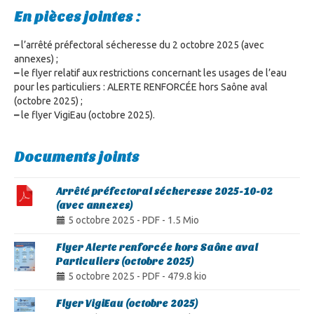
En pièces jointes :
–
l’arrêté préfectoral sécheresse du 2 octobre 2025 (avec
annexes) ;
–
le flyer relatif aux restrictions concernant les usages de l’eau
pour les particuliers : ALERTE RENFORCÉE hors Saône aval
(octobre 2025) ;
–
le flyer VigiEau (octobre 2025).
Documents joints
Arrêté préfectoral sécheresse 2025-10-02
(avec annexes)
5 octobre 2025
-
PDF
-
1.5 Mio
Flyer Alerte renforcée hors Saône aval
Particuliers (octobre 2025)
5 octobre 2025
-
PDF
-
479.8 kio
Flyer VigiEau (octobre 2025)