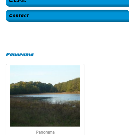
C.C.P.A.
Contact
Panorama
Panorama