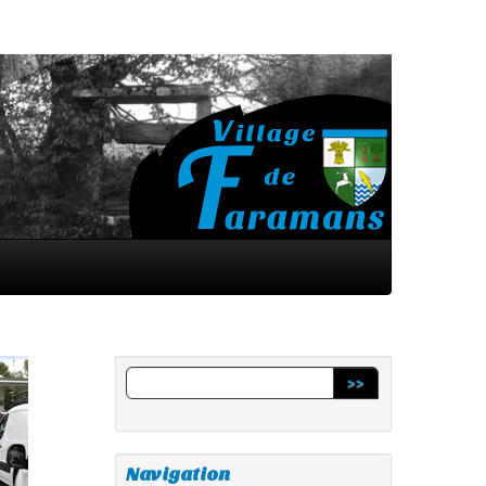
>>
Navigation