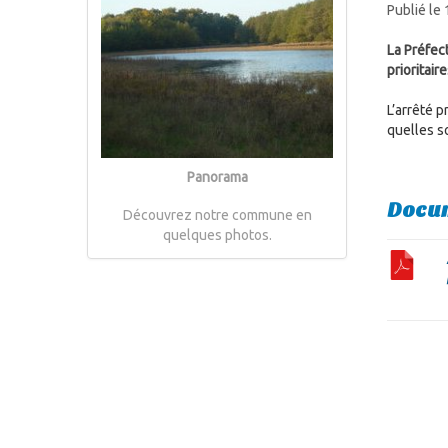
Publié le
La Préfec
prioritaire
L’arrêté p
quelles s
Panorama
Docum
Découvrez notre commune en
quelques photos.