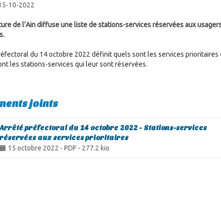
 15-10-2022
ture de l’Ain diffuse une liste de stations-services réservées aux usager
s.
réfectoral du 14 octobre 2022 définit quels sont les services prioritaires 
ont les stations-services qui leur sont réservées.
ents joints
Arrêté préfectoral du 14 octobre 2022 - Stations-services
réservées aux services prioritaires
15 octobre 2022
-
PDF
-
277.2 kio