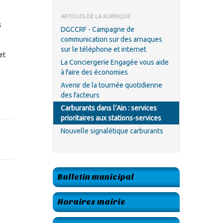
ARTICLES DE LA RUBRIQUE
s
DGCCRF - Campagne de
communication sur des arnaques
sur le téléphone et internet
et
La Conciergerie Engagée vous aide
à faire des économies
Avenir de la tournée quotidienne
des facteurs
Carburants dans l’Ain : services
prioritaires aux stations-services
Nouvelle signalétique carburants
Bulletin municipal
Horaires mairie