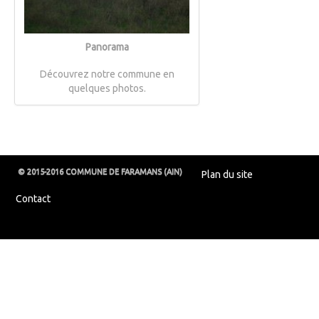
Panorama
Découvrez notre commune en
quelques photos.
© 2015-2016 COMMUNE DE FARAMANS (AIN)
Plan du site
Contact