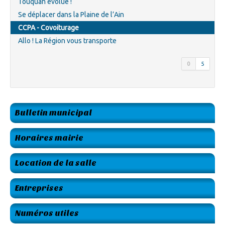
Touquan évolue !
Se déplacer dans la Plaine de l’Ain
CCPA - Covoiturage
Allo ! La Région vous transporte
0
5
Bulletin municipal
Horaires mairie
Location de la salle
Entreprises
Numéros utiles