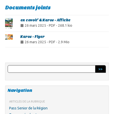
Documents joints
en covoit’ & Karos - Affiche
26 mars 2025
-
PDF
-
268.1 kio
Karos - Flyer
26 mars 2025
-
PDF
-
2.9 Mio
>>
Navigation
ARTICLES DE LA RUBRIQUE
Pass Senior de la Région