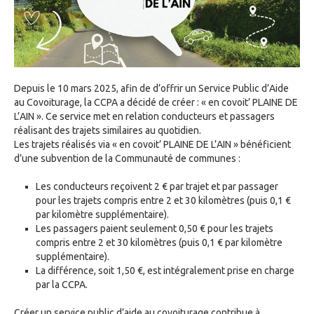
Depuis le 10 mars 2025, afin de d’offrir un Service Public d’Aide
au Covoiturage, la CCPA a décidé de créer : « en covoit’ PLAINE DE
L’AIN ». Ce service met en relation conducteurs et passagers
réalisant des trajets similaires au quotidien.
Les trajets réalisés via « en covoit’ PLAINE DE L’AIN » bénéficient
d’une subvention de la Communauté de communes :
Les conducteurs reçoivent 2 € par trajet et par passager
pour les trajets compris entre 2 et 30 kilomètres (puis 0,1 €
par kilomètre supplémentaire).
Les passagers paient seulement 0,50 € pour les trajets
compris entre 2 et 30 kilomètres (puis 0,1 € par kilomètre
supplémentaire).
La différence, soit 1,50 €, est intégralement prise en charge
par la CCPA.
Créer un service public d’aide au covoiturage contribue à