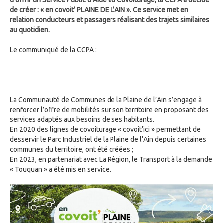
d’offrir un Service Public d’Aide au Covoiturage, la CCPA a décidé
de créer : « en covoit’ PLAINE DE L’AIN ». Ce service met en
relation conducteurs et passagers réalisant des trajets similaires
au quotidien.
Le communiqué de la CCPA :
La Communauté de Communes de la Plaine de l’Ain s’engage à
renforcer l’offre de mobilités sur son territoire en proposant des
services adaptés aux besoins de ses habitants.
En 2020 des lignes de covoiturage « covoit’ici » permettant de
desservir le Parc Industriel de la Plaine de l’Ain depuis certaines
communes du territoire, ont été créées ;
En 2023, en partenariat avec La Région, le Transport à la demande
« Touquan » a été mis en service.