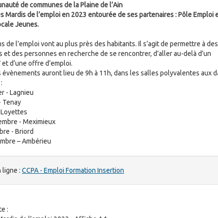
auté de communes de la Plaine de l’Ain
es Mardis de l’emploi en 2023 entourée de ses partenaires : Pôle Emploi e
ocale Jeunes.
 de l’emploi vont au plus près des habitants. Il s’agit de permettre à des
s et des personnes en recherche de se rencontrer, d’aller au-delà d’un
 et d’une offre d’emploi.
s évènements auront lieu de 9h à 11h, dans les salles polyvalentes aux d
:
er - Lagnieu
 - Tenay
- Loyettes
embre - Meximieux
re - Briord
mbre – Ambérieu
 ligne :
CCPA - Emploi Formation Insertion
te :