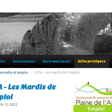
irs
Associations
Environnement
Infos pratiques
ionnelle et emploi
>
CCPA - Les Mardis de l’emploi
 - Les Mardis de
ploi
 16-12-2022