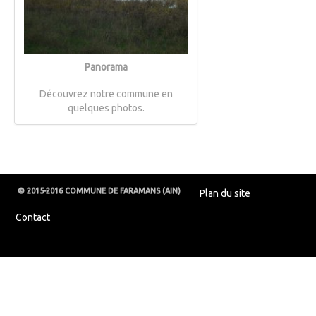
Panorama
Découvrez notre commune en
quelques photos.
© 2015-2016 COMMUNE DE FARAMANS (AIN)
Plan du site
Contact