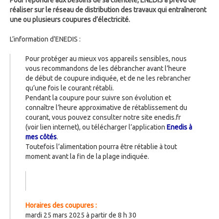
Pour répondre aux besoins de sa clientèle, ENEDIS a prévu de
réaliser sur le réseau de distribution des travaux qui entraîneront
une ou plusieurs coupures d’électricité.
L’information d’ENEDIS :
Pour protéger au mieux vos appareils sensibles, nous
vous recommandons de les débrancher avant l’heure
de début de coupure indiquée, et de ne les rebrancher
qu’une fois le courant rétabli.
Pendant la coupure pour suivre son évolution et
connaître l’heure approximative de rétablissement du
courant, vous pouvez consulter notre site enedis.fr
(voir lien internet), ou télécharger l’application
Enedis à
mes côtés
.
Toutefois l’alimentation pourra être rétablie à tout
moment avant la fin de la plage indiquée.
Horaires des coupures :
mardi 25 mars 2025 à partir de 8 h 30