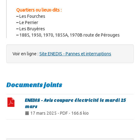
Quartiers ou lieux-dits :
–
Les Fourches
–
Le Perrier
–
Les Bruyères
–
1885, 1950, 1970, 1855A, 1970B route de Pérouges
Voir en ligne :
Site ENEDIS - Pannes et interruptions
Documents joints
ENEDIS - Avis coupure électricité le mardi 25
mars
17 mars 2025
-
PDF
-
166.6 kio