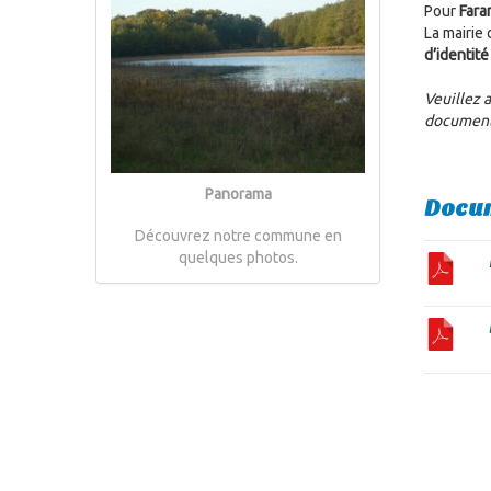
Pour
Fara
La mairie
d’identité
Veuillez 
documents
Panorama
Docum
Découvrez notre commune en
quelques photos.