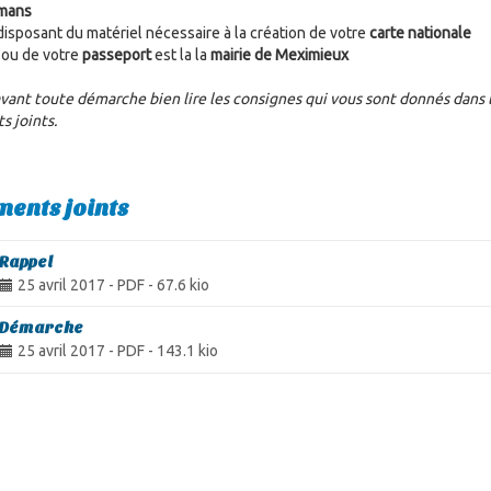
mans
 disposant du matériel nécessaire à la création de votre
carte nationale
ou de votre
passeport
est la la
mairie de Meximieux
avant toute démarche bien lire les consignes qui vous sont donnés dans 
 joints.
ents joints
Rappel
25 avril 2017
-
PDF
-
67.6 kio
Démarche
25 avril 2017
-
PDF
-
143.1 kio