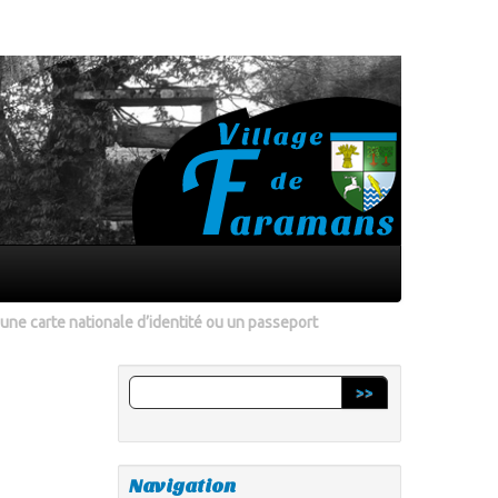
ne carte nationale d’identité ou un passeport
>>
Navigation