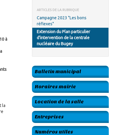
ARTICLES DE LA RUBRIQUE
Campagne 2023 "Les bons
réflexes"
Extension du Plan particulier
d’intervention de la centrale
10 à
nucléaire du Bugey
la
ants
Bulletin municipal
Horaires mairie
Location de la salle
t la
re
Entreprises
Numéros utiles