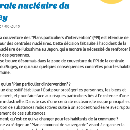
rale nucléaire du
ey
 27-06-2019
a couverture des "Plans particuliers d’intervention" (PPI) est étendue de 
ur des centrales nucléaires. Cette décision fait suite à l’accident de la
nucléaire de Fukushima au Japon, qui a montré la nécessité de renforcer 
n des personnes.
se trouve désormais dans la zone de couverture du PPI de la centrale
 du Bugey, ce qui aura quelques conséquences concrètes pour les habit
mmune.
qu’un "Plan particulier d’intervention" ?
 un dispositif établi par l’État pour protéger les personnes, les biens et
ement, et pour faire face aux risques particuliers liés à l’existence d’une
on industrielle. Dans le cas d’une centrale nucléaire, le risque principal es
tion de substances radioactives suite à un accident nucléaire avec ruptu
ement de ces substances.
ent, qu’est-ce qui va changer pour les habitants de la commune ?
e va rédiger un "Plan communal de sauvegarde" visant à organiser la