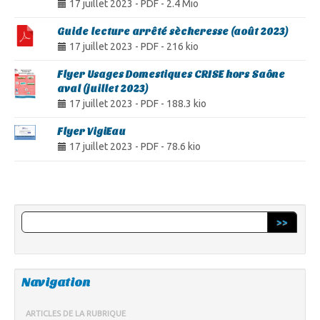
17 juillet 2023
-
PDF
-
2.4 Mio
Guide lecture arrêté sècheresse (août 2023)
17 juillet 2023
-
PDF
-
216 kio
Flyer Usages Domestiques CRISE hors Saône
aval (juillet 2023)
17 juillet 2023
-
PDF
-
188.3 kio
Flyer VigiEau
17 juillet 2023
-
PDF
-
78.6 kio
>>
Navigation
ARTICLES DE LA RUBRIQUE