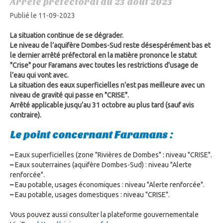
Arrêté préfectoral du 23 août 2023
Publié le 11-09-2023
La situation continue de se dégrader.
Le niveau de l’aquifère Dombes-Sud reste désespérément bas et
le dernier arrêté préfectoral en la matière prononce le statut
"Crise" pour Faramans avec toutes les restrictions d’usage de
l’eau qui vont avec.
La situation des eaux superficielles n’est pas meilleure avec un
niveau de gravité qui passe en "CRISE".
Arrêté applicable jusqu’au 31 octobre au plus tard (sauf avis
contraire).
Le point concernant Faramans :
–
Eaux superficielles (zone "Rivières de Dombes" : niveau "CRISE".
–
Eaux souterraines (aquifère Dombes-Sud) : niveau "Alerte
renforcée".
–
Eau potable, usages économiques : niveau "Alerte renforcée".
–
Eau potable, usages domestiques : niveau "CRISE".
Vous pouvez aussi consulter la plateforme gouvernementale