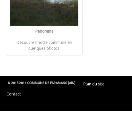
Panorama
Découvrez notre commune en
quelques photos.
© 2015-2016 COMMUNE DE FARAMANS (AIN)
Plan du site
Contact