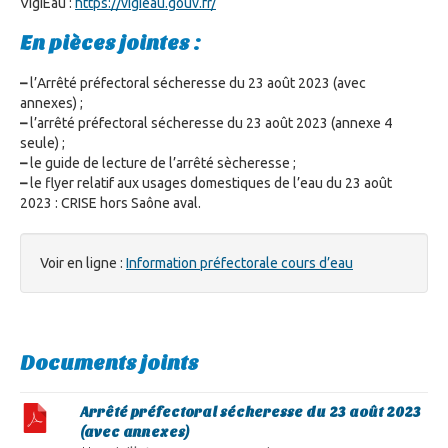
VigiEau :
https://vigieau.gouv.fr/
En pièces jointes :
–
l’Arrêté préfectoral sécheresse du 23 août 2023 (avec
annexes) ;
–
l’arrêté préfectoral sécheresse du 23 août 2023 (annexe 4
seule) ;
–
le guide de lecture de l’arrêté sècheresse ;
–
le flyer relatif aux usages domestiques de l’eau du 23 août
2023 : CRISE hors Saône aval.
Voir en ligne :
Information préfectorale cours d’eau
Documents joints
Arrêté préfectoral sécheresse du 23 août 2023
(avec annexes)