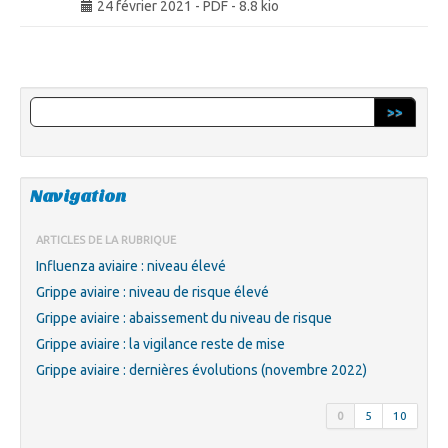
24 février 2021
-
PDF
-
8.8 kio
>>
Navigation
ARTICLES DE LA RUBRIQUE
Influenza aviaire : niveau élevé
Grippe aviaire : niveau de risque élevé
Grippe aviaire : abaissement du niveau de risque
Grippe aviaire : la vigilance reste de mise
Grippe aviaire : dernières évolutions (novembre 2022)
0
5
10