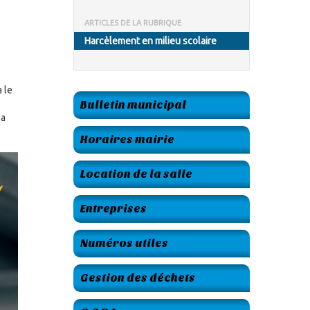
ARTICLES DE LA RUBRIQUE
Harcèlement en milieu scolaire
 le
Bulletin municipal
la
Horaires mairie
Location de la salle
Entreprises
Numéros utiles
Gestion des déchets