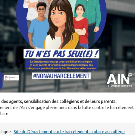
des agents, sensibilisation des collégiens et de leurs parents :
ement de l’Ain s’engage pleinement dans la lutte contre le harcèlement
laire.
 ligne :
Site du Département sur le harcèlement scolaire au collège