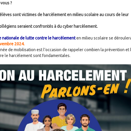
-vous ?
lèves sont victimes de harcèlement en milieu scolaire au cours de leur
llégiens seraient confrontés à du cyber harcèlement.
e nationale de lutte contre le harcèlement
en milieu scolaire se déroulera
ovembre 2024.
rnée de mobilisation est l’occasion de rappeler combien la prévention et 
tre le harcèlement sont fondamentales.