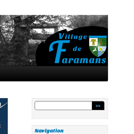
>>
Navigation