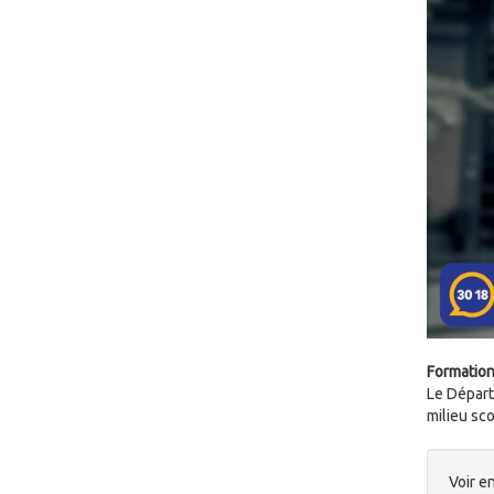
Formation 
Le Départ
milieu sco
Voir en