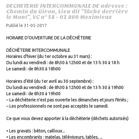
DECHETERIE INTERCOMMUNALE DE adresse :
Chemin du Giron, Lieu dit "Tâche derrière
le Mont", VC n° 58 - 01 800 Meximieux
Publié le 31-05-2017
HORAIRE D’OUVERTURE DE LA DÉCHÈTERIE
DÉCHÈTERIE INTERCOMMUNALE
Horaires d’hiver (du 1er octobre au 31 mars) :
Du lundi au vendredi : de 8h30 à 12h00 et de 13 h 30 à 18 h
Le samedi : de 8h30 à 18h00
Horaires d’été (du 1er avril au 30 septembre) :
Du lundi au vendredi : de 8h30 à 12h00 et de 13 h 30 à 19h00
Le samedi : de 8h30 à 19h00
–
La déchèterie n’est pas ouverte les dimanches et jours fériés ;
–
Les professionnels ne sont pas acceptés le samedi.
Ce que vous devez apporter à la déchèterie (déchets autorisés)
• Les gravats : béton, cailloux...
• Les encombrants : matelas, téléviseurs, tables, ...