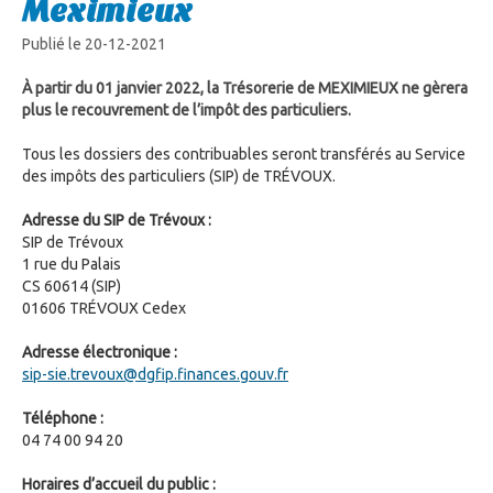
Meximieux
Publié le 20-12-2021
À partir du 01 janvier 2022, la Trésorerie de MEXIMIEUX ne gèrera
plus le recouvrement de l’impôt des particuliers.
Tous les dossiers des contribuables seront transférés au Service
des impôts des particuliers (SIP) de TRÉVOUX.
Adresse du SIP de Trévoux :
SIP de Trévoux
1 rue du Palais
CS 60614 (SIP)
01606 TRÉVOUX Cedex
Adresse électronique :
sip-sie.trevoux@dgfip.finances.gouv.fr
Téléphone :
04 74 00 94 20
Horaires d’accueil du public :