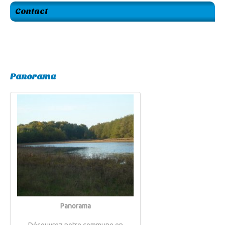
Contact
Panorama
Panorama