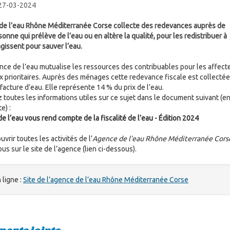
 27-03-2024
de l’eau Rhône Méditerranée Corse collecte des redevances auprès de
onne qui prélève de l’eau ou en altère la qualité, pour les redistribuer à
agissent pour sauver l’eau.
nce de l’eau mutualise les ressources des contribuables pour les affect
x prioritaires. Auprès des ménages cette redevance fiscale est collectée
 facture d’eau. Elle représente 14 % du prix de l’eau.
 toutes les informations utiles sur ce sujet dans le document suivant (e
e) :
e l’eau vous rend compte de la fiscalité de l’eau - Édition 2024
vrir toutes les activités de l’
Agence de l’eau Rhône Méditerranée Cors
s sur le site de l’agence (lien ci-dessous).
 ligne :
Site de l’agence de l’eau Rhône Méditerranée Corse