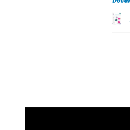
Docum