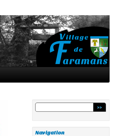
>>
Navigation