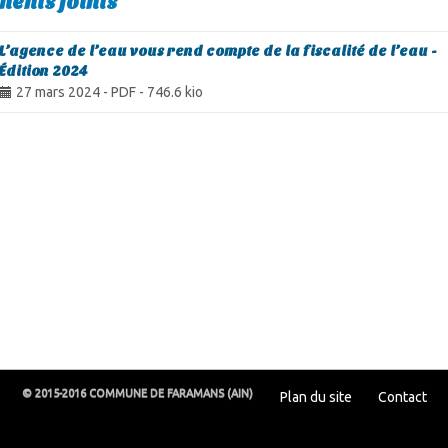
ents joints
L’agence de l’eau vous rend compte de la fiscalité de l’eau -
Édition 2024
27 mars 2024
-
PDF
-
746.6 kio
© 2015-2016 COMMUNE DE FARAMANS (AIN)
Plan du site
Contact