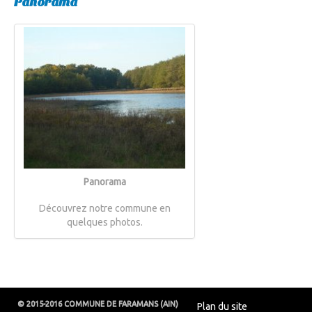
Panorama
Panorama
Découvrez notre commune en
quelques photos.
© 2015-2016 COMMUNE DE FARAMANS (AIN)
Plan du site