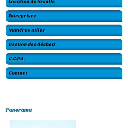
Location de la salle
Entreprises
Numéros utiles
Gestion des déchets
C.C.P.A.
Contact
Panorama