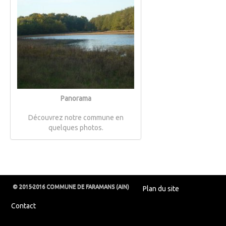
Panorama
Découvrez notre commune en
quelques photos.
© 2015-2016 COMMUNE DE FARAMANS (AIN)
Plan du site
Contact