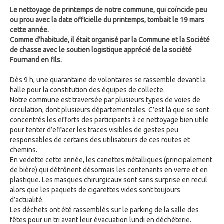
Le nettoyage de printemps de notre commune, qui coïncide peu
ou prou avec la date officielle du printemps, tombait le 19 mars
cette année.
Comme d’habitude, il était organisé par la Commune et la Société
de chasse avec le soutien logistique apprécié de la société
Fournand en fils.
Dès 9 h, une quarantaine de volontaires se rassemble devant la
halle pour la constitution des équipes de collecte.
Notre commune est traversée par plusieurs types de voies de
circulation, dont plusieurs départementales. C’est là que se sont
concentrés les efforts des participants à ce nettoyage bien utile
pour tenter d’effacer les traces visibles de gestes peu
responsables de certains des utilisateurs de ces routes et
chemins.
En vedette cette année, les canettes métalliques (principalement
de bière) qui détrônent désormais les contenants en verre et en
plastique. Les masques chirurgicaux sont sans surprise en recul
alors que les paquets de cigarettes vides sont toujours
d’actualité.
Les déchets ont été rassemblés sur le parking de la salle des
fêtes pour un tri avant leur évacuation lundi en déchèterie.