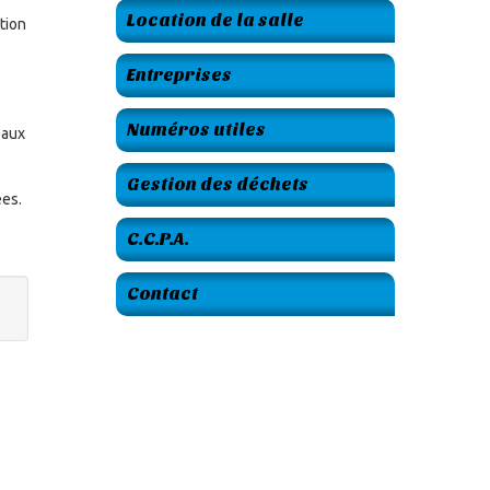
Location de la salle
tion
Entreprises
Numéros utiles
eaux
Gestion des déchets
ées.
C.C.P.A.
Contact