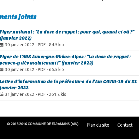
ents joints
Flyer national : "La dose de rappel : pour qui, quand et où ?"
(janvier 2022)
30 janvier 2022
-
PDF
-
84.5 kio
Flyer de l’ARS Auvergne-Rhône-Alpes : "La dose de rappel :
pensez-y dès maintenant !" (janvier 2022)
30 janvier 2022
-
PDF
-
66.5 kio
Lettre d’information de la préfecture de l’Ain COVID-19 du 31
janvier 2022
31 janvier 2022
-
PDF
-
261.2 kio
© 2015-2016 COMMUNE DE FARAMANS (AIN)
Plan du site
Contact