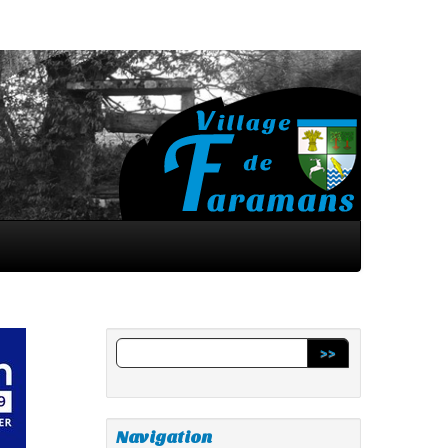
>>
Navigation