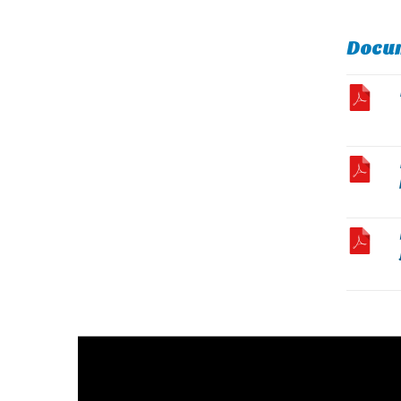
Docum