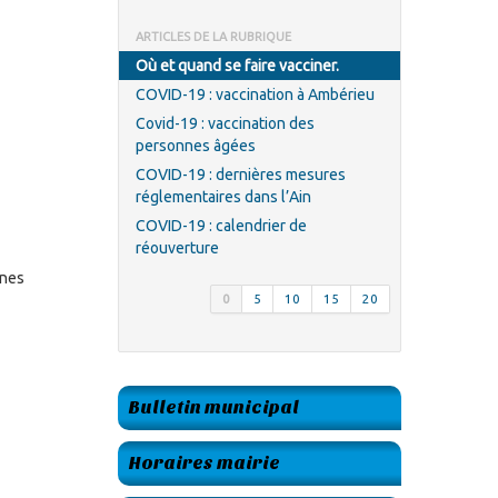
ARTICLES DE LA RUBRIQUE
Où et quand se faire vacciner.
COVID-19 : vaccination à Ambérieu
Covid-19 : vaccination des
personnes âgées
COVID-19 : dernières mesures
réglementaires dans l’Ain
COVID-19 : calendrier de
réouverture
ines
0
5
10
15
20
Bulletin municipal
Horaires mairie