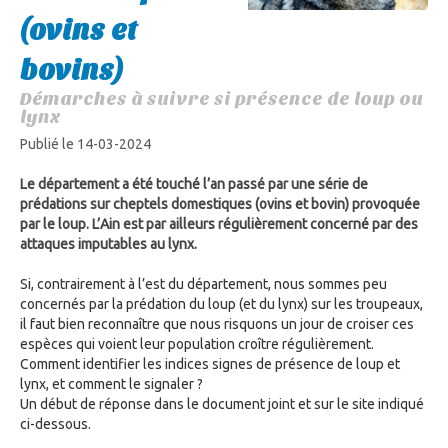
(ovins et
bovins)
Démarches à suivre si présence de loup ou
lynx
Publié le 14-03-2024
Le département a été touché l’an passé par une série de
prédations sur cheptels domestiques (ovins et bovin) provoquée
par le loup. L’Ain est par ailleurs régulièrement concerné par des
attaques imputables au lynx.
Si, contrairement à l’est du département, nous sommes peu
concernés par la prédation du loup (et du lynx) sur les troupeaux,
il faut bien reconnaître que nous risquons un jour de croiser ces
espèces qui voient leur population croître régulièrement.
Comment identifier les indices signes de présence de loup et
lynx, et comment le signaler ?
Un début de réponse dans le document joint et sur le site indiqué
ci-dessous.