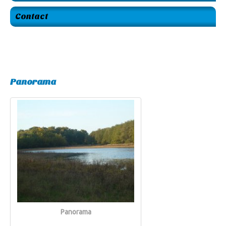
Contact
Panorama
Panorama