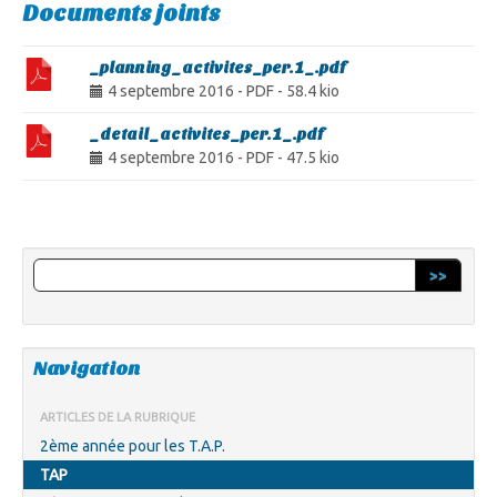
Documents joints
_planning_activites_per.1_.pdf
4 septembre 2016
-
PDF
-
58.4 kio
_detail_activites_per.1_.pdf
4 septembre 2016
-
PDF
-
47.5 kio
>>
Navigation
ARTICLES DE LA RUBRIQUE
2ème année pour les T.A.P.
TAP