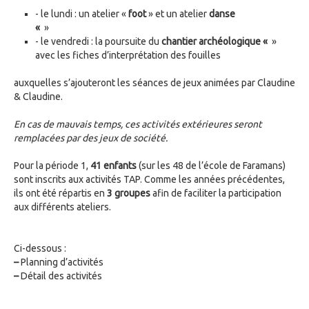
- le lundi : un atelier «
foot
» et un atelier
danse
«
»
- le vendredi : la poursuite du
chantier archéologique «
»
avec les fiches d’interprétation des fouilles
auxquelles s’ajouteront les séances de jeux animées par Claudine
& Claudine.
En cas de mauvais temps, ces activités extérieures seront
remplacées par des jeux de société.
Pour la période 1,
41 enfants
(sur les 48 de l’école de Faramans)
sont inscrits aux activités TAP. Comme les années précédentes,
ils ont été répartis en
3 groupes
afin de faciliter la participation
aux différents ateliers.
Ci-dessous :
–
Planning d’activités
–
Détail des activités