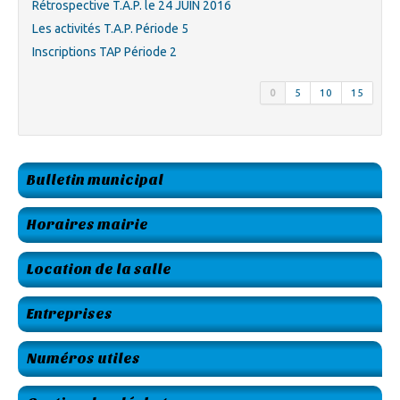
Rétrospective T.A.P. le 24 JUIN 2016
Les activités T.A.P. Période 5
Inscriptions TAP Période 2
0
5
10
15
Bulletin municipal
Horaires mairie
Location de la salle
Entreprises
Numéros utiles