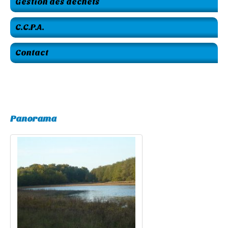
Gestion des déchets
C.C.P.A.
Contact
Panorama