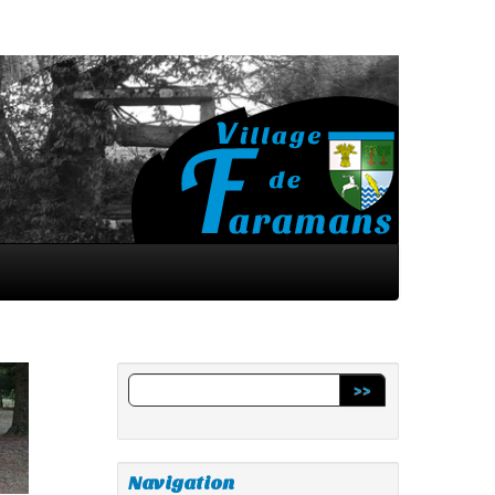
>>
Navigation