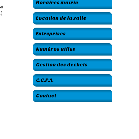
Horaires mairie
ai
).
Location de la salle
Entreprises
Numéros utiles
Gestion des déchets
C.C.P.A.
Contact