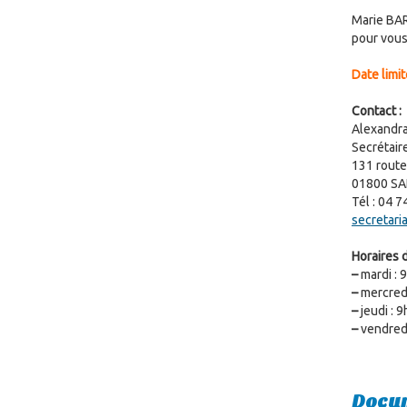
Marie BAR
pour vous 
Date limi
Contact :
Alexand
Secrétaire
131 route
01800 SA
Tél : 04 7
secretari
Horaires d
–
mardi : 9
–
mercredi
–
jeudi : 9
–
vendredi
Docum