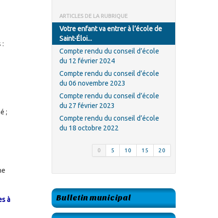
ARTICLES DE LA RUBRIQUE
Votre enfant va entrer à l’école de
Saint-Éloi...
 :
Compte rendu du conseil d’école
du 12 février 2024
Compte rendu du conseil d’école
du 06 novembre 2023
Compte rendu du conseil d’école
du 27 février 2023
é ;
Compte rendu du conseil d’école
du 18 octobre 2022
0
5
10
15
20
ne
Bulletin municipal
es à