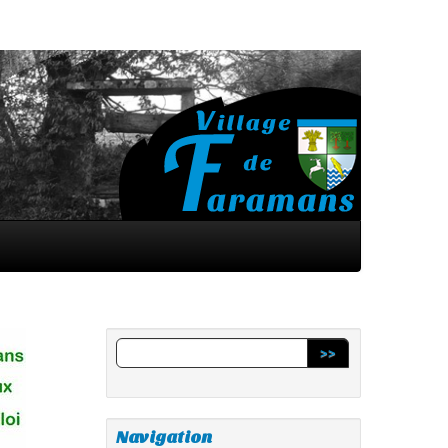
>>
Navigation